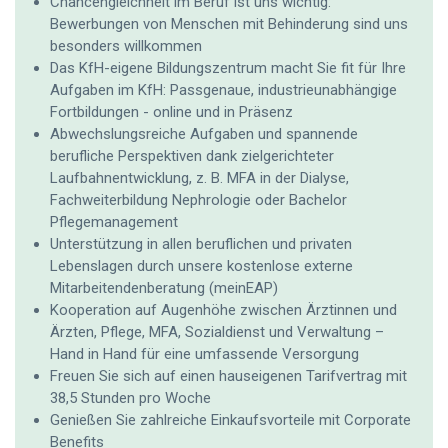
Chancengleichheit im Beruf ist uns wichtig:
Bewerbungen von Menschen mit Behinderung sind uns
besonders willkommen
Das KfH-eigene Bildungszentrum macht Sie fit für Ihre
Aufgaben im KfH: Passgenaue, industrieunabhängige
Fortbildungen - online und in Präsenz
Abwechslungsreiche Aufgaben und spannende
berufliche Perspektiven dank zielgerichteter
Laufbahnentwicklung, z. B. MFA in der Dialyse,
Fachweiterbildung Nephrologie oder Bachelor
Pflegemanagement
Unterstützung in allen beruflichen und privaten
Lebenslagen durch unsere kostenlose externe
Mitarbeitendenberatung (meinEAP)
Kooperation auf Augenhöhe zwischen Ärztinnen und
Ärzten, Pflege, MFA, Sozialdienst und Verwaltung –
Hand in Hand für eine umfassende Versorgung
Freuen Sie sich auf einen hauseigenen Tarifvertrag mit
38,5 Stunden pro Woche
Genießen Sie zahlreiche Einkaufsvorteile mit Corporate
Benefits