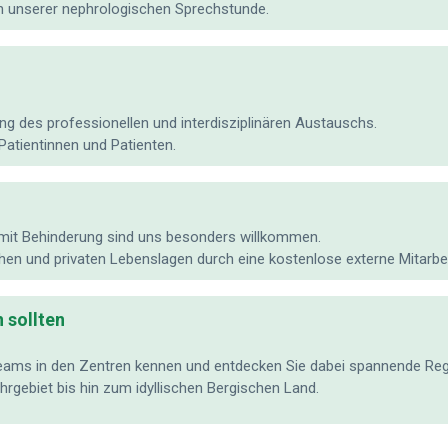
n unserer nephrologischen Sprechstunde.
g des professionellen und interdisziplinären Austauschs.
Patientinnen und Patienten.
it Behinderung sind uns besonders willkommen.
ichen und privaten Lebenslagen durch eine kostenlose externe Mitarb
 sollten
Teams in den Zentren kennen und entdecken Sie dabei spannende Reg
rgebiet bis hin zum idyllischen Bergischen Land.