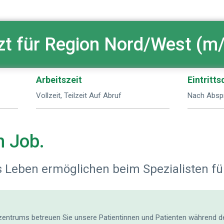
zt für Region Nord/West (m
Arbeitszeit
Eintritt
Vollzeit, Teilzeit Auf Abruf
Nach Absp
n Job.
 Leben ermöglichen beim Spezialisten fü
ntrums betreuen Sie unsere Patientinnen und Patienten während de