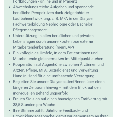
Fortbildungen - online und in Präsenz
Abwechslungsreiche Aufgaben und spannende
berufliche Perspektiven dank zielgerichteter
Laufbahnentwicklung, z. B. MFA in der Dialyse,
Fachweiterbildung Nephrologie oder Bachelor
Pflegemanagement
Unterstützung in allen beruflichen und privaten
Lebenslagen durch unsere kostenlose externe
Mitarbeitendenberatung (meinEAP)
Ein kollegiales Umfeld, in dem Patient*innen und
Mitarbeitende gleichermaßen im Mittelpunkt stehen
Kooperation auf Augenhöhe zwischen Ärztinnen und
Ärzten, Pflege, MFA, Sozialdienst und Verwaltung –
Hand in Hand für eine umfassende Versorgung
Begleiten Sie unsere Dialysepatient*innen über einen
längeren Zeitraum hinweg – mit dem Blick auf den
individuellen Behandlungserfolg
Freuen Sie sich auf einen hauseigenen Tarifvertrag mit
38,5 Stunden pro Woche
Ihre Stimme zählt: Jährliche Feedback- und
Entwicklungsgespräche, damit wir gemeinsam an Ihrer